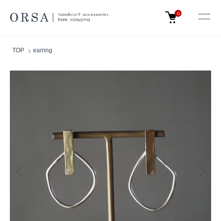
0
TOP
earring