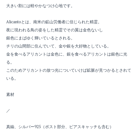
大きい割には軽やかなつけ心地です。
Alicantoとは、南米の鉱山労働者に信じられた精霊。
夜に現われる鳥の姿をした精霊でその翼は金色ないし
銀色にまばゆく輝いているとされる。
チリの山間部に住んでいて、金や銀を大好物としている。
金を食べるアリカントは金色に、銀を食べるアリカントは銀色に光
る。
このためアリカントの放つ光についていけば鉱脈が見つかるとされて
いる。
素材
／
真鍮、シルバー925（ポスト部分、ピアスキャッチも含む）