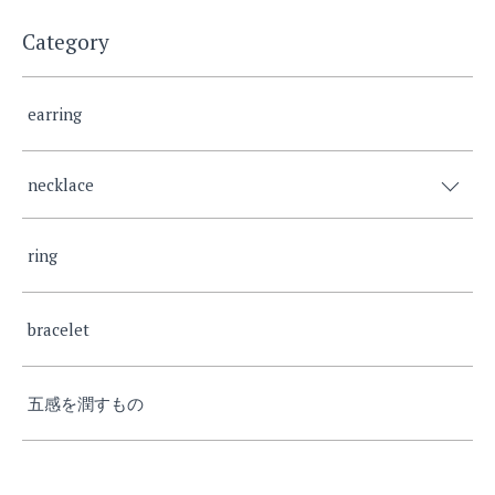
Category
earring
necklace
ring
bracelet
五感を潤すもの