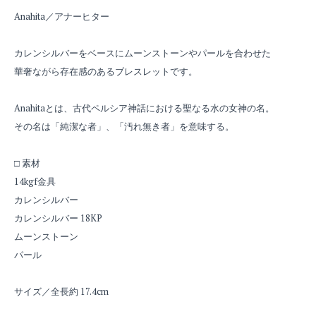
Anahita／アナーヒター
カレンシルバーをベースにムーンストーンやパールを合わせた
華奢ながら存在感のあるブレスレットです。
Anahitaとは、古代ペルシア神話における聖なる水の女神の名。
その名は「純潔な者」、「汚れ無き者」を意味する。
□ 素材
14kgf金具
カレンシルバー
カレンシルバー 18KP
ムーンストーン
パール
サイズ／全長約 17.4cm