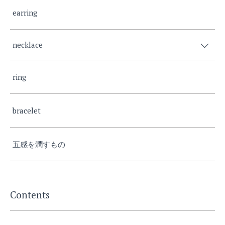
earring
necklace
ring
bracelet
五感を潤すもの
Contents