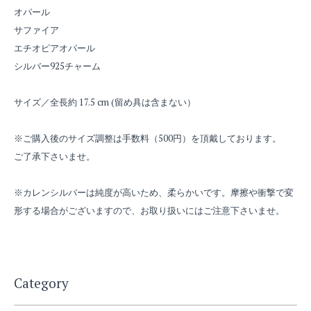
オパール
サファイア
エチオピアオパール
シルバー925チャーム
サイズ／全長約 17.5 cm (留め具は含まない）
※ご購入後のサイズ調整は手数料（500円）を頂戴しております。
ご了承下さいませ。
※カレンシルバーは純度が高いため、柔らかいです。摩擦や衝撃で変
形する場合がございますので、お取り扱いにはご注意下さいませ。
Category