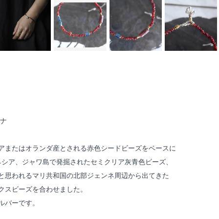
ルナ
タリアまたはオランダ産とされる赤色シードビーズをベースに
ドネシア、ジャワ島で発掘されたセミクリア灰青色ビーズ、
作かと思われるマリ共和国の北部ジェンネ周辺から出てきた
クスビーズを合わせました。
ルバーです。