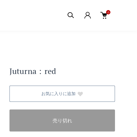
0
Juturna：red
お気に入りに追加
売り切れ