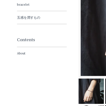
bracelet
五感を潤すもの
Contents
About