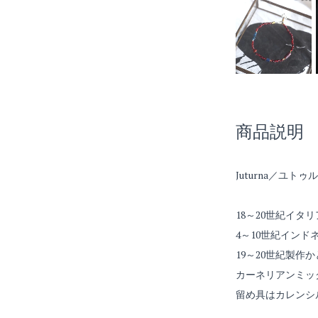
商品説明
Juturna／ユトゥ
18～20世紀イ
4～10世紀イン
19～20世紀製
カーネリアンミッ
留め具はカレンシ