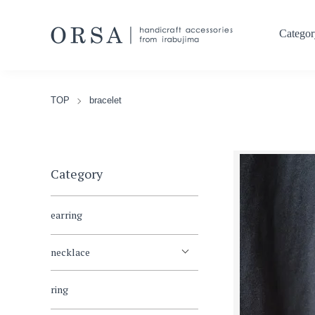
Categor
TOP
bracelet
Category
earring
necklace
ring