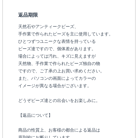
返品期限
天然石やアンティークビーズ、
手作業で作られたビーズを主に使用しています。
ひとつずつユニークな表情を持っている
ビーズ達ですので、個体差があります。
場合によっては汚れ、キズに見えますが
天然物、手作業で作られたビーズ独自の物
ですので、ご了承の上お買い求めください。
また、パソコンの画面によってカラーの
イメージが異なる場合がございます。
どうぞビーズ達との出会いをお楽しみに。
【返品について】
商品の性質上、お客様の都合による返品は
原則的にお断りしています。