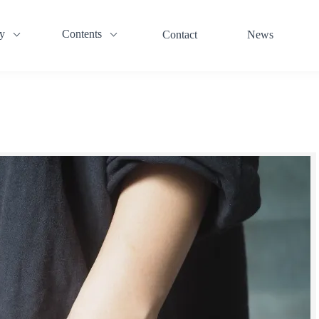
y
Contents
Contact
News